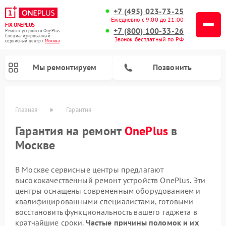
+7 (495) 023-73-25
Ежедневно с 9:00 до 21:00
FIX-ONEPLUS
+7 (800) 100-33-26
Ремонт устройств OnePlus
Специализированный
Звонок бесплатный по РФ
cервисный центр г.
Москва
Мы ремонтируем
Позвонить
Главная
Гарантия
Гарантия на ремонт
OnePlus
в
Москве
В Москве сервисные центры предлагают
высококачественный ремонт устройств OnePlus. Эти
центры оснащены современным оборудованием и
квалифицированными специалистами, готовыми
восстановить функциональность вашего гаджета в
кратчайшие сроки.
Частые причины поломок и их