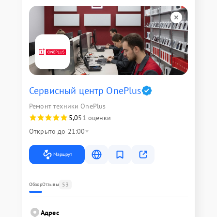
Сервисный центр OnePlus
Ремонт техники OnePlus
5,0
51 оценки
Открыто до 21:00
Маршрут
53
Обзор
Отзывы
Адрес