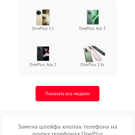
OnePlus 11
OnePlus Ace 3
OnePlus Ace 2
OnePlus 13s
Показать все модели
Замена шлейфа кнопок телефона на
других телефонах OnePlus