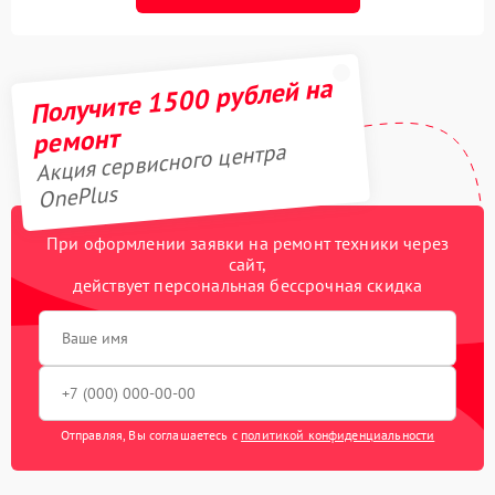
Получите 1500 рублей на
ремонт
Акция сервисного центра
OnePlus
При оформлении заявки на ремонт техники через
сайт,
действует персональная бессрочная скидка
Отправляя, Вы соглашаетесь с
политикой конфиденциальности