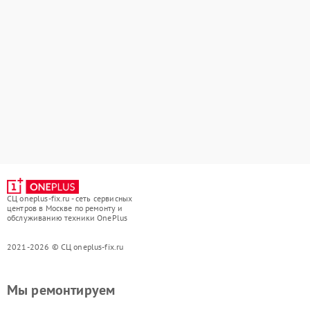
СЦ oneplus-fix.ru - сеть сервисных
центров в Москве по ремонту и
обслуживанию техники OnePlus
2021-2026 © СЦ oneplus-fix.ru
Мы ремонтируем