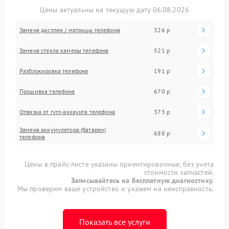
Цены актуальны на текущую дату 06.08.2026
Замена дисплея / матрицы телефона
326 р
Замена стекла камеры телефона
521 р
Разблокировка телефона
191 р
Прошивка телефона
670 р
Отвязка от гугл-аккаунта телефона
373 р
Замена аккумулятора (батареи)
688 р
телефона
Цены в прайс-листе указаны ориентировочные, без учета
стоимости запчастей.
Записывайтесь на бесплатную диагностику.
Мы проверим ваше устройство и укажем на неисправность.
Показать все услуги