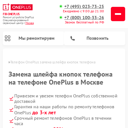
+7 (495) 023-73-25
Ежедневно с 9:00 до 21:00
FIX-ONEPLUS
+7 (800) 100-33-26
Ремонт устройств OnePlus
Специализированный
Звонок бесплатный по РФ
cервисный центр г.
Москва
Мы ремонтируем
Позвонить
оскве
Телефон OnePlus замена шлейфа кнопок телефона
Замена шлейфа кнопок телефона
на телефоне OnePlus в Москве
Привезем и увезем телефон OnePlus собственной
доставкой
Гарантия на наши работы по ремонту телефонов
до 3-х лет
OnePlus
Срочный ремонт телефонов OnePlus в течении
часа