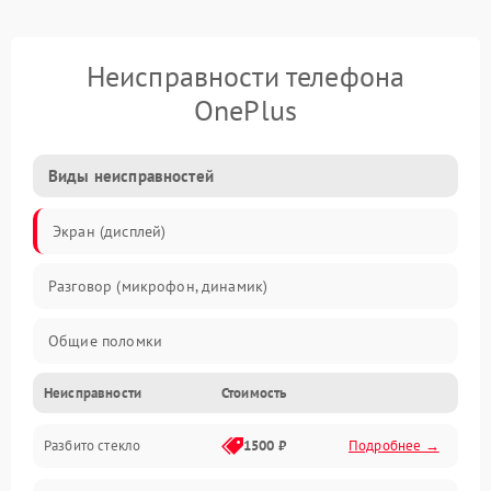
Неисправности телефона
OnePlus
Виды неисправностей
Экран (дисплей)
Разговор (микрофон, динамик)
Общие поломки
Неисправности
Стоимость
Проблемы связи
Разбито стекло
1500 ₽
Подробнее →
Камеры