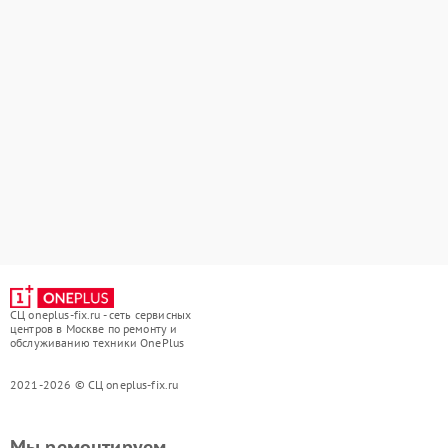
СЦ oneplus-fix.ru - сеть сервисных
центров в Москве по ремонту и
обслуживанию техники OnePlus
2021-2026 © СЦ oneplus-fix.ru
Мы ремонтируем