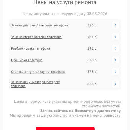
Цены на услуги ремонта
Цены актуальны на текущую дату 08.08.2026
Замена дисплея / матрицы телефона
326 р
Замена стекла камеры телефона
521 р
Разблокировка телефона
191 р
Прошивка телефона
670 р
Отвязка от гугл-аккаунта телефона
373 р
Замена аккумулятора (батареи)
688 р
телефона
Цены в прайс-листе указаны ориентировочные, без учета
стоимости запчастей.
Записывайтесь на бесплатную диагностику.
Мы проверим ваше устройство и укажем на неисправность.