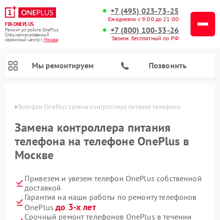
+7 (495) 023-73-25
Ежедневно с 9:00 до 21:00
FIX-ONEPLUS
+7 (800) 100-33-26
Ремонт устройств OnePlus
Специализированный
Звонок бесплатный по РФ
cервисный центр г.
Москва
Мы ремонтируем
Позвонить
оскве
Телефон OnePlus замена контроллера питания телефона
Замена контроллера питания
телефона на телефоне OnePlus в
Москве
Привезем и увезем телефон OnePlus собственной
доставкой
Гарантия на наши работы по ремонту телефонов
до 3-х лет
OnePlus
Срочный ремонт телефонов OnePlus в течении