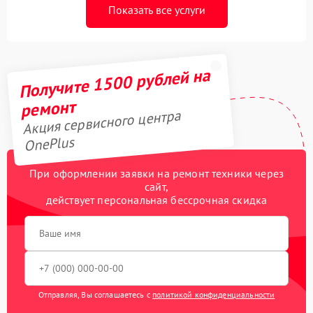
Показать все услуги
Получите 1500 рублей на
ремонт
Акция сервисного центра
OnePlus
При оформлении заявки на ремонт техники через
сайт,
действует персональная бессрочная скидка
Отправляя, Вы соглашаетесь с
политикой конфиденциальности