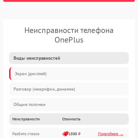
Неисправности телефона
OnePlus
Виды неисправностей
Экран (дисплей)
Разговор (микрофон, динамик)
Общие поломки
Неисправности
Стоимость
Проблемы связи
Разбито стекло
1500 ₽
Подробнее →
Камеры