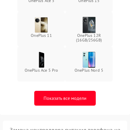
OnePlus Ace 3
OnePlus 15
OnePlus 11
OnePlus 12R
(16GB/256GB)
OnePlus Ace 5 Pro
OnePlus Nord 5
Показать все модели
Замена контроллера питания телефона на