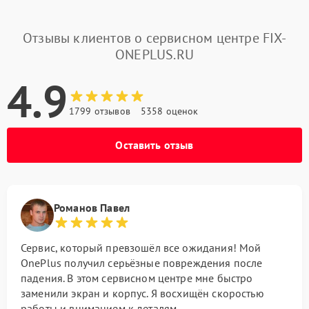
Отзывы клиентов о сервисном центре FIX-
ONEPLUS.RU
4.9
1799 отзывов
5358 оценок
Оставить отзыв
Романов Павел
Сервис, который превзошёл все ожидания! Мой
OnePlus получил серьёзные повреждения после
падения. В этом сервисном центре мне быстро
заменили экран и корпус. Я восхищён скоростью
работы и вниманием к деталям.