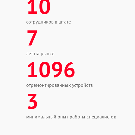
10
сотрудников в штате
7
лет на рынке
1096
отремонтированных устройств
3
минимальный опыт работы специалистов