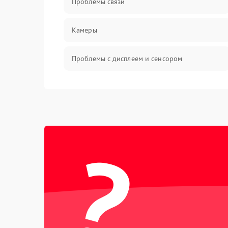
Проблемы связи
Камеры
Проблемы с дисплеем и сенсором
Зарядка
Проблемы с питанием, зарядкой и
аккумулятором
?
Проблемы с работой системы, корпусом и
другие