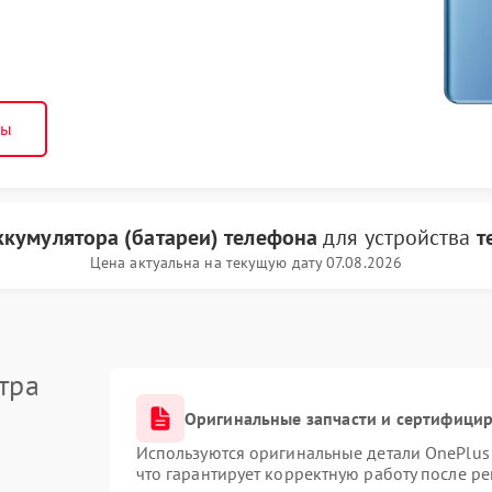
ны
ккумулятора (батареи) телефона
для устройства
т
Цена актуальна на текущую дату 07.08.2026
тра
Оригинальные запчасти и сертифици
Используются оригинальные детали OnePlu
что гарантирует корректную работу после р