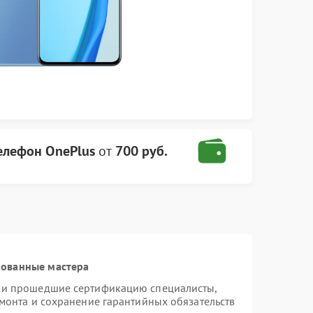
елефон OnePlus
от
700 руб.
рованные мастера
s и прошедшие сертификацию специалисты,
емонта и сохранение гарантийных обязательств