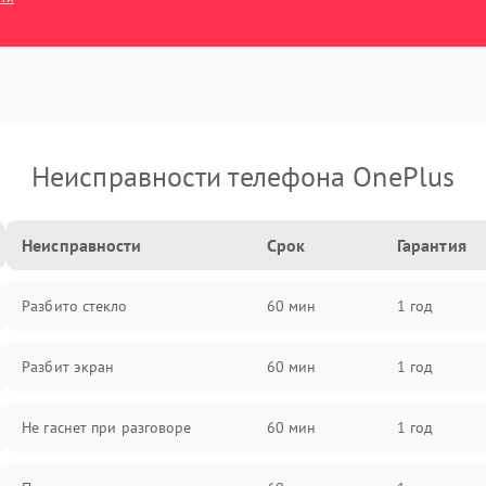
Неисправности телефона OnePlus
Неисправности
Срок
Гарантия
Разбито стекло
60 мин
1 год
Разбит экран
60 мин
1 год
Не гаснет при разговоре
60 мин
1 год