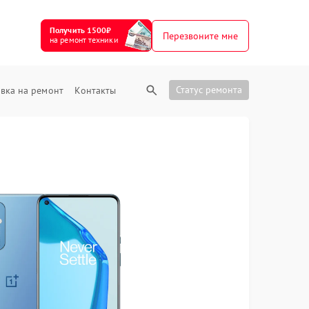
Получить 1500₽
Перезвоните мне
на ремонт техники
Статус ремонта
вка на ремонт
Контакты