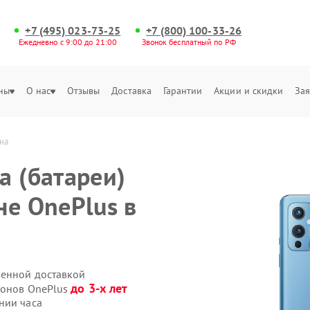
+7 (495) 023-73-25
+7 (800) 100-33-26
Ежедневно с 9:00 до 21:00
Звонок бесплатный по РФ
ны
О нас
Отзывы
Доставка
Гарантии
Акции и скидки
Зая
на
а (батареи)
не OnePlus в
венной доставкой
до 3-х лет
фонов OnePlus
нии часа