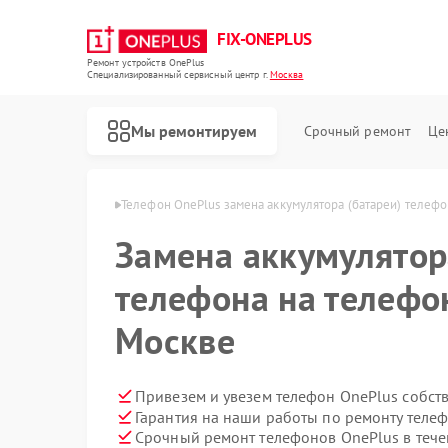
FIX-ONEPLUS
Ремонт устройств OnePlus
Специализированный cервисный центр г.
Москва
Мы ремонтируем
Срочный ремонт
Це
в OnePlus в Москве
Телефон OnePlus замена аккумулятора (батареи) телефо
Замена аккумулятор
телефона на телефо
Москве
Привезем и увезем телефон OnePlus собст
Гарантия на наши работы по ремонту теле
Срочный ремонт телефонов OnePlus в тече