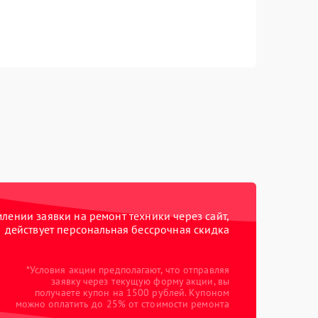
ении заявки на ремонт техники через сайт,
действует персональная бессрочная скидка
*Условия акции предполагают, что отправляя
заявку через текущую форму акции, вы
получаете купон на 1500 рублей. Купоном
можно оплатить до 25% от стоимости ремонта