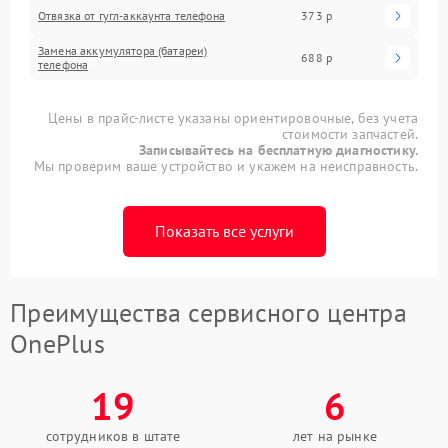
Отвязка от гугл-аккаунта телефона
373 р
Замена аккумулятора (батареи)
688 р
телефона
Цены в прайс-листе указаны ориентировочные, без учета
стоимости запчастей.
Записывайтесь на бесплатную диагностику.
Мы проверим ваше устройство и укажем на неисправность.
Показать все услуги
Преимущества сервисного центра
OnePlus
19
6
сотрудников в штате
лет на рынке