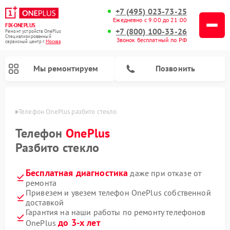
+7 (495) 023-73-25
Ежедневно с 9:00 до 21:00
FIX-ONEPLUS
+7 (800) 100-33-26
Ремонт устройств OnePlus
Специализированный
Звонок бесплатный по РФ
cервисный центр г.
Москва
Мы ремонтируем
Позвонить
оскве
Телефон OnePlus разбито стекло
Телефон
OnePlus
Разбито стекло
Бесплатная диагностика
даже при отказе от
ремонта
Привезем и увезем телефон OnePlus собственной
доставкой
Гарантия на наши работы по ремонту телефонов
до 3-х лет
OnePlus