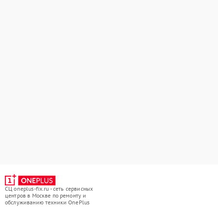
СЦ oneplus-fix.ru - сеть сервисных
центров в Москве по ремонту и
обслуживанию техники OnePlus