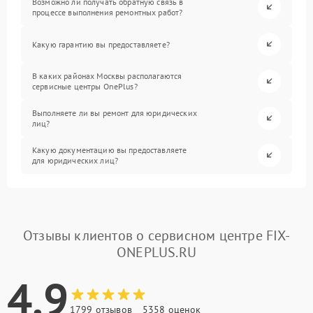
Возможно ли получать обратную связь в
процессе выполнения ремонтных работ?
Какую гарантию вы предоставляете?
В каких районах Москвы располагаются
сервисные центры OnePlus?
Выполняете ли вы ремонт для юридических
лиц?
Какую документацию вы предоставляете
для юридических лиц?
Отзывы клиентов о сервисном центре FIX-
ONEPLUS.RU
4.9
1799 отзывов
5358 оценок