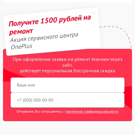
Получите 1500 рублей на
ремонт
Акция сервисного центра
OnePlus
При оформлении заявки на ремонт техники через
сайт,
действует персональная бессрочная скидка
Отправляя, Вы соглашаетесь с
политикой конфиденциальности