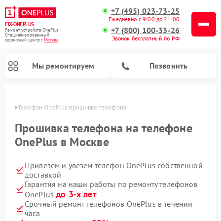
+7 (495) 023-73-25
Ежедневно с 9:00 до 21:00
FIX-ONEPLUS
+7 (800) 100-33-26
Ремонт устройств OnePlus
Специализированный
Звонок бесплатный по РФ
cервисный центр г.
Москва
Мы ремонтируем
Позвонить
оскве
Телефон OnePlus прошивка телефона
Прошивка телефона на телефоне
OnePlus в Москве
Привезем и увезем телефон OnePlus собственной
доставкой
Гарантия на наши работы по ремонту телефонов
до 3-х лет
OnePlus
Срочный ремонт телефонов OnePlus в течении
часа