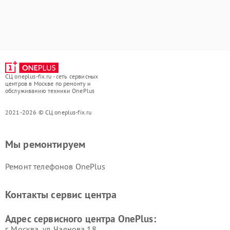
СЦ oneplus-fix.ru - сеть сервисных
центров в Москве по ремонту и
обслуживанию техники OnePlus
2021-2026 © СЦ oneplus-fix.ru
Мы ремонтируем
Ремонт телефонов OnePlus
Контакты сервис центра
Адрес сервисного центра OnePlus:
г. Москва, ул. Чаянова 18