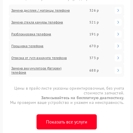
Замена дисплея / матрицы телефона
326 р
Замена стекла камеры телефона
521 р
Разблокировка телефона
191 р
Прошивка телефона
670 р
Отвязка от гугл-аккаунта телефона
373 р
Замена аккумулятора (батареи)
688 р
телефона
Цены в прайс-листе указаны ориентировочные, без учета
стоимости запчастей.
Записывайтесь на бесплатную диагностику.
Мы проверим ваше устройство и укажем на неисправность.
Показать все услуги