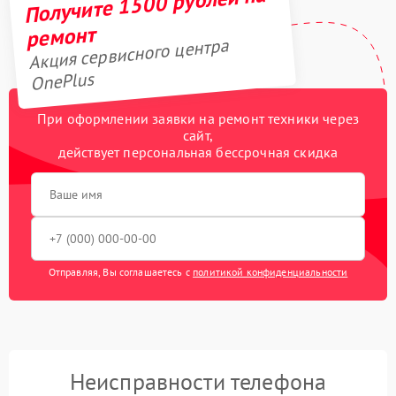
Получите 1500 рублей на
ремонт
Акция сервисного центра
OnePlus
При оформлении заявки на ремонт техники через
сайт,
действует персональная бессрочная скидка
Отправляя, Вы соглашаетесь с
политикой конфиденциальности
Неисправности телефона