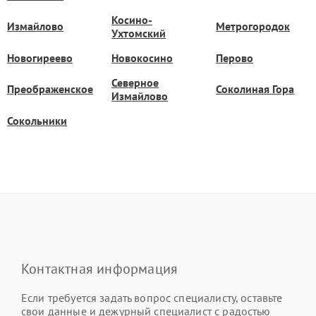
Косино-
Измайлово
Метрогородок
Ухтомский
Новогиреево
Новокосино
Перово
Северное
Преображенское
Соколиная Гора
Измайлово
Сокольники
Контактная информация
Если требуется задать вопрос специалисту, оставьте
свои данные и дежурный специалист с радостью