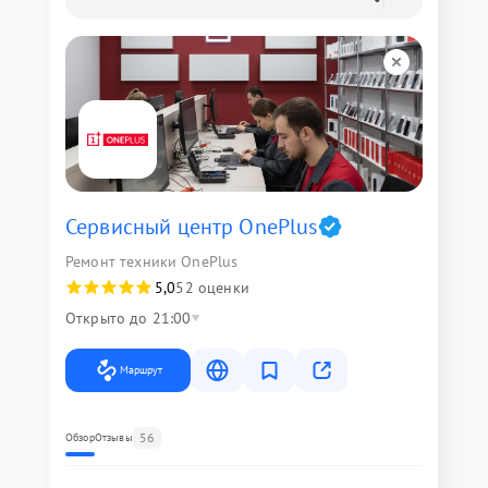
Сервисный центр OnePlus
Ремонт техники OnePlus
5,0
52 оценки
Открыто до 21:00
Маршрут
56
Обзор
Отзывы