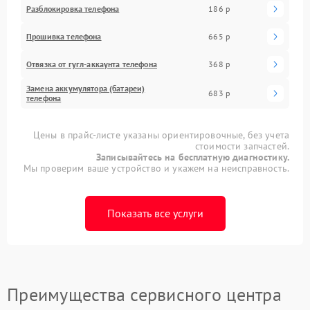
Разблокировка телефона
186 р
Прошивка телефона
665 р
Отвязка от гугл-аккаунта телефона
368 р
Замена аккумулятора (батареи)
683 р
телефона
Цены в прайс-листе указаны ориентировочные, без учета
стоимости запчастей.
Записывайтесь на бесплатную диагностику.
Мы проверим ваше устройство и укажем на неисправность.
Показать все услуги
Преимущества сервисного центра