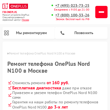
+7 (495) 023-73-25
Ежедневно с 9:00 до 21:00
FIX-ONEPLUS
+7 (800) 100-33-26
Ремонт устройств OnePlus
Специализированный
Звонок бесплатный по РФ
cервисный центр г.
Москва
Мы ремонтируем
Позвонить
оскве
Ремонт телефона OnePlus Nord N100 в Москве
Ремонт телефона OnePlus Nord
N100 в Москве
от 160 руб.
Стоимость ремонта
Бесплатная диагностика
даже при отказе
Привезем и увезем телефон OnePlus Nord N100
сами
Гарантия на наши работы по ремонту телефонов
до 3-х лет
OnePlus Nord N100