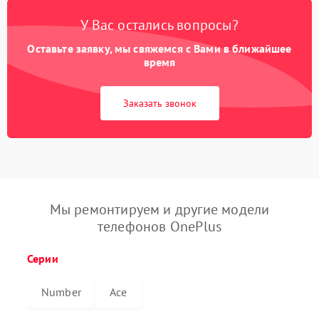
У Вас остались вопросы?
Оставьте заявку, мы свяжемся с Вами в ближайшее
время
Заказать звонок
Мы ремонтируем и другие модели
телефонов OnePlus
Серии
Number
Ace