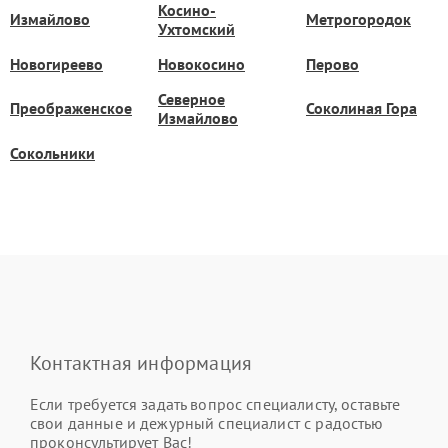
Косино-
Измайлово
Метрогородок
Ухтомский
Новогиреево
Новокосино
Перово
Северное
Преображенское
Соколиная Гора
Измайлово
Сокольники
Контактная информация
Если требуется задать вопрос специалисту, оставьте
свои данные и дежурный специалист с радостью
проконсультирует Вас!