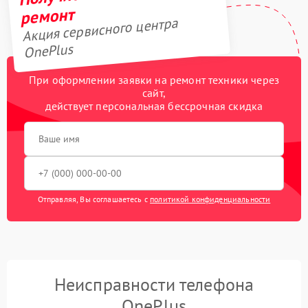
ремонт
Акция сервисного центра
OnePlus
При оформлении заявки на ремонт техники через
сайт,
действует персональная бессрочная скидка
Отправляя, Вы соглашаетесь с
политикой конфиденциальности
Неисправности телефона
OnePlus