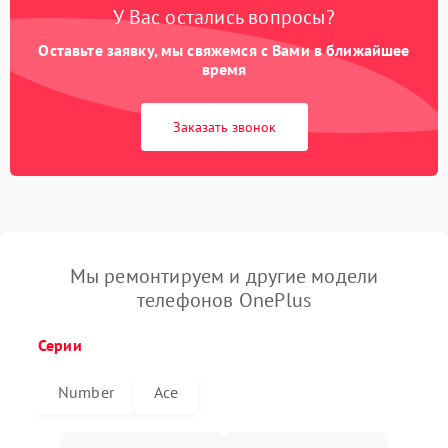
У Вас остались вопросы?
Оставьте заявку, мы свяжемся с Вами в ближайшее
время
Заказать звонок
Мы ремонтируем и другие модели
телефонов OnePlus
Серии
Number
Ace