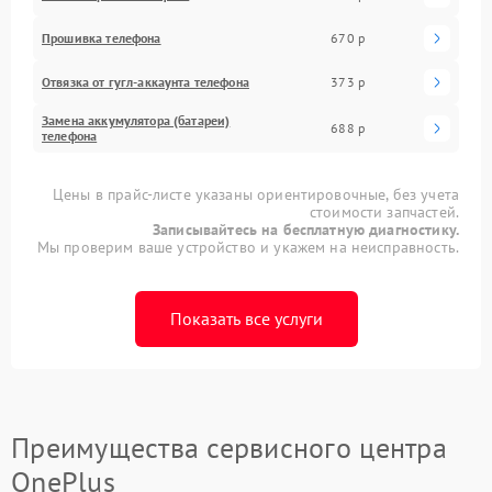
Прошивка телефона
670 р
Отвязка от гугл-аккаунта телефона
373 р
Замена аккумулятора (батареи)
688 р
телефона
Цены в прайс-листе указаны ориентировочные, без учета
стоимости запчастей.
Записывайтесь на бесплатную диагностику.
Мы проверим ваше устройство и укажем на неисправность.
Показать все услуги
Преимущества сервисного центра
OnePlus