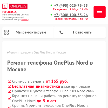
+7 (495) 023-73-25
Ежедневно с 9:00 до 21:00
FIX-ONEPLUS
+7 (800) 100-33-26
Ремонт устройств OnePlus
Специализированный
Звонок бесплатный по РФ
cервисный центр г.
Москва
Мы ремонтируем
Позвонить
оскве
Ремонт телефона OnePlus Nord в Москве
Ремонт телефона OnePlus Nord в
Москве
от 165 руб.
Стоимость ремонта
Бесплатная диагностика
даже при отказе
Привезем и увезем телефон OnePlus Nord сами
Гарантия на наши работы по ремонту телефонов
до 3-х лет
OnePlus Nord
Срочный ремонт телефонов OnePlus Nord в