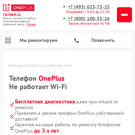
+7 (495) 023-73-25
Ежедневно с 9:00 до 21:00
FIX-ONEPLUS
+7 (800) 100-33-26
Ремонт устройств OnePlus
Специализированный
Звонок бесплатный по РФ
cервисный центр г.
Москва
Мы ремонтируем
Позвонить
оскве
Телефон OnePlus не работает wi-fi
Телефон
OnePlus
Не работает Wi-Fi
Бесплатная диагностика
даже при отказе от
ремонта
Привезем и увезем телефон OnePlus собственной
доставкой
Гарантия на наши работы по ремонту телефонов
до 3-х лет
OnePlus