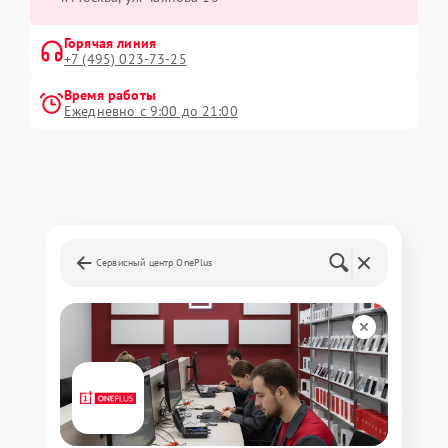
Горячая линия
+7 (495) 023-73-25
Время работы
Ежедневно с 9:00 до 21:00
Сервисный центр OnePlus