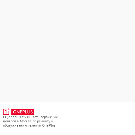
СЦ oneplus-fix.ru - сеть сервисных
центров в Москве по ремонту и
обслуживанию техники OnePlus