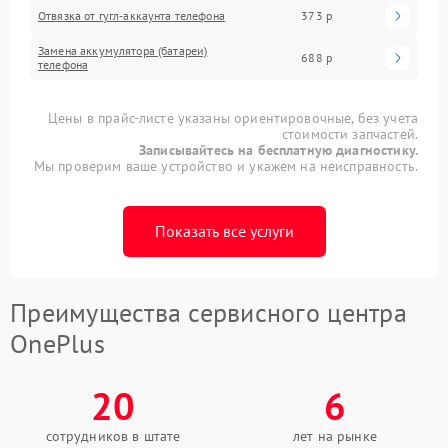
Отвязка от гугл-аккаунта телефона
373 р
Замена аккумулятора (батареи)
688 р
телефона
Цены в прайс-листе указаны ориентировочные, без учета
стоимости запчастей.
Записывайтесь на бесплатную диагностику.
Мы проверим ваше устройство и укажем на неисправность.
Показать все услуги
Преимущества сервисного центра
OnePlus
20
6
сотрудников в штате
лет на рынке