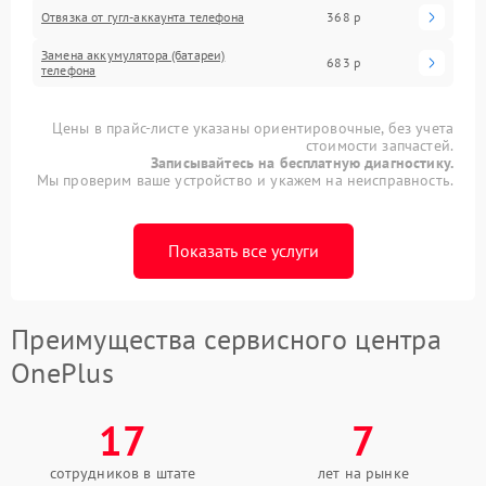
Отвязка от гугл-аккаунта телефона
368 р
Замена аккумулятора (батареи)
683 р
телефона
Цены в прайс-листе указаны ориентировочные, без учета
стоимости запчастей.
Записывайтесь на бесплатную диагностику.
Мы проверим ваше устройство и укажем на неисправность.
Показать все услуги
Преимущества сервисного центра
OnePlus
17
7
сотрудников в штате
лет на рынке