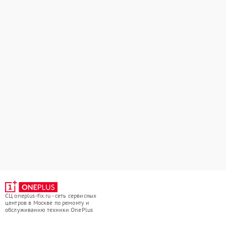
СЦ oneplus-fix.ru - сеть сервисных
центров в Москве по ремонту и
обслуживанию техники OnePlus