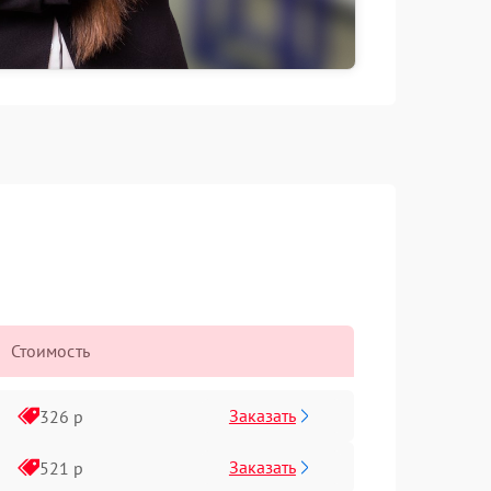
Стоимость
Заказать
326 р
Заказать
521 р