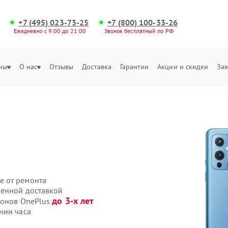
+7 (495) 023-73-25
+7 (800) 100-33-26
Ежедневно с 9:00 до 21:00
Звонок бесплатный по РФ
ны
О нас
Отзывы
Доставка
Гарантии
Акции и скидки
Зая
т
е от ремонта
венной доставкой
до 3-х лет
фонов OnePlus
нии часа