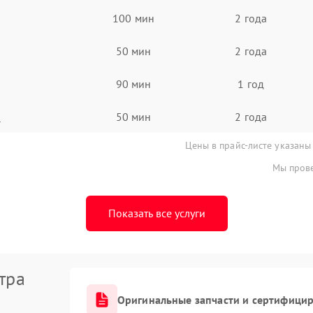
100 мин
2 года
50 мин
2 года
90 мин
1 год
а
50 мин
2 года
Цены в прайс-листе указаны
Мы прове
Показать все услуги
тра
Оригинальные запчасти и сертифици