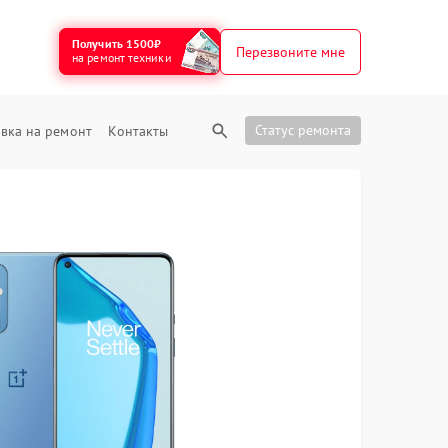
Получить 1500₽
Перезвоните мне
на ремонт техники
Статус ремонта
вка на ремонт
Контакты