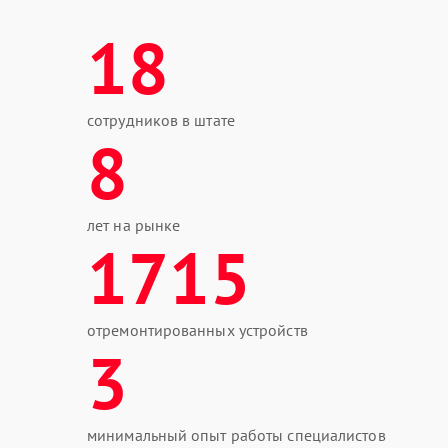
18
сотрудников в штате
8
лет на рынке
1715
отремонтированных устройств
3
минимальный опыт работы специалистов