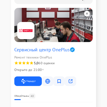
Сервисный центр OnePlus
Ремонт техники OnePlus
5,0
60 оценки
Открыто до 21:00
Маршрут
40
Обзор
Отзывы