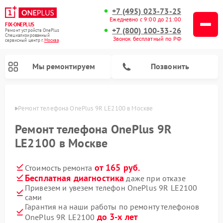
+7 (495) 023-73-25
Ежедневно с 9:00 до 21:00
FIX-ONEPLUS
+7 (800) 100-33-26
Ремонт устройств OnePlus
Специализированный
Звонок бесплатный по РФ
cервисный центр г.
Москва
Мы ремонтируем
Позвонить
оскве
Ремонт телефона OnePlus 9R LE2100 в Москве
Ремонт телефона OnePlus 9R
LE2100 в Москве
от 165 руб.
Стоимость ремонта
Бесплатная диагностика
даже при отказе
Привезем и увезем телефон OnePlus 9R LE2100
сами
Гарантия на наши работы по ремонту телефонов
до 3-х лет
OnePlus 9R LE2100