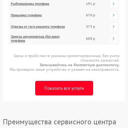
Разблокировка телефона
191 р
Прошивка телефона
670 р
Отвязка от гугл-аккаунта телефона
373 р
Замена аккумулятора (батареи)
688 р
телефона
Цены в прайс-листе указаны ориентировочные, без учета
стоимости запчастей.
Записывайтесь на бесплатную диагностику.
Мы проверим ваше устройство и укажем на неисправность.
Показать все услуги
Преимущества сервисного центра