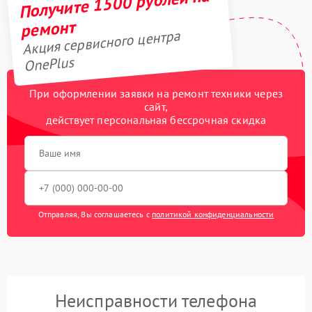
Получите 1500 рублей на
ремонт
Акция сервисного центра
OnePlus
При оформлении заявки на ремонт техники через
сайт,
действует персональная бессрочная скидка
Отправляя, Вы соглашаетесь с
политикой конфиденциальности
Неисправности телефона