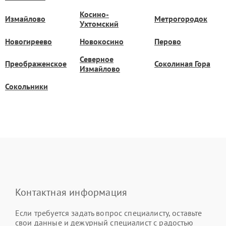
Косино-
Измайлово
Метрогородок
Ухтомский
Новогиреево
Новокосино
Перово
Северное
Преображенское
Соколиная Гора
Измайлово
Сокольники
Контактная информация
Если требуется задать вопрос специалисту, оставьте
свои данные и дежурный специалист с радостью