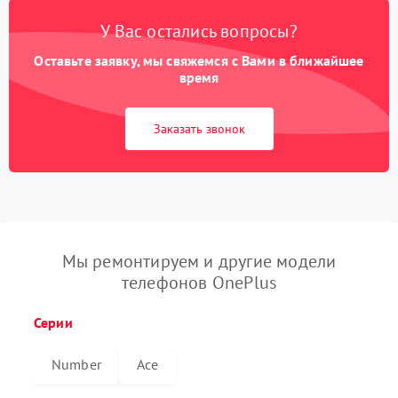
У Вас остались вопросы?
Оставьте заявку, мы свяжемся с Вами в ближайшее
время
Заказать звонок
Мы ремонтируем и другие модели
телефонов OnePlus
Серии
Number
Ace