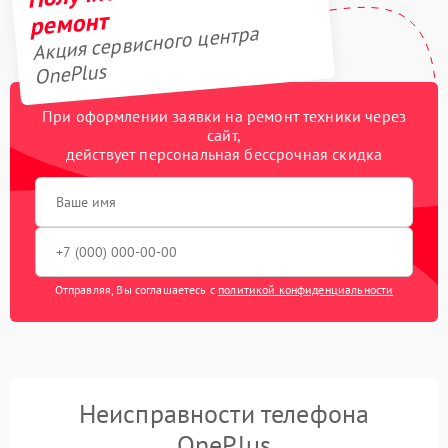
ремонт
Акция сервисного центра
OnePlus
При оформлении заявки на ремонт техники через
сайт,
действует персональная бессрочная скидка
Отправляя, Вы соглашаетесь с
политикой конфиденциальности
Неисправности телефона
OnePlus