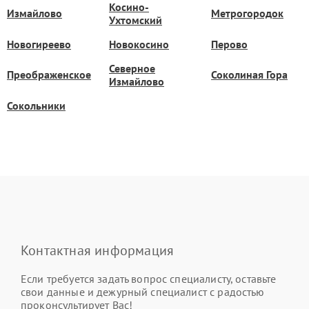
Косино-
Измайлово
Метрогородок
Ухтомский
Новогиреево
Новокосино
Перово
Северное
Преображенское
Соколиная Гора
Измайлово
Сокольники
Контактная информация
Если требуется задать вопрос специалисту, оставьте
свои данные и дежурный специалист с радостью
проконсультирует Вас!