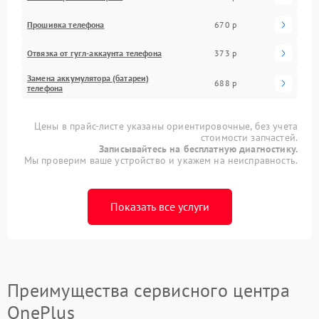
Прошивка телефона
670 р
Отвязка от гугл-аккаунта телефона
373 р
Замена аккумулятора (батареи)
688 р
телефона
Цены в прайс-листе указаны ориентировочные, без учета
стоимости запчастей.
Записывайтесь на бесплатную диагностику.
Мы проверим ваше устройство и укажем на неисправность.
Показать все услуги
Преимущества сервисного центра
OnePlus