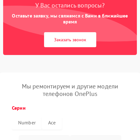
У Вас остались вопросы?
Оставьте заявку, мы свяжемся с Вами в ближайшее
время
Заказать звонок
Мы ремонтируем и другие модели
телефонов OnePlus
Серии
Number
Ace