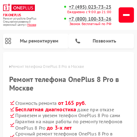
+7 (495) 023-73-25
Ежедневно с 9:00 до 21:00
FIX-ONEPLUS
+7 (800) 100-33-26
Ремонт устройств OnePlus
Специализированный
Звонок бесплатный по РФ
cервисный центр г.
Москва
Мы ремонтируем
Позвонить
оскве
Ремонт телефона OnePlus 8 Pro в Москве
Ремонт телефона OnePlus 8 Pro в
Москве
от 165 руб.
Стоимость ремонта
Бесплатная диагностика
даже при отказе
Привезем и увезем телефон OnePlus 8 Pro сами
Гарантия на наши работы по ремонту телефонов
до 3-х лет
OnePlus 8 Pro
Срочный ремонт телефонов OnePlus 8 Pro в