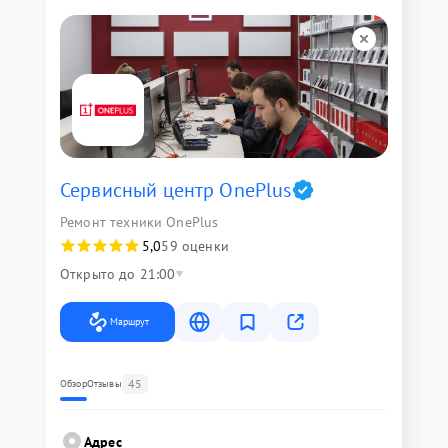
Сервисный центр OnePlus
Ремонт техники OnePlus
5,0
59 оценки
Открыто до 21:00
Маршрут
45
Обзор
Отзывы
Адрес