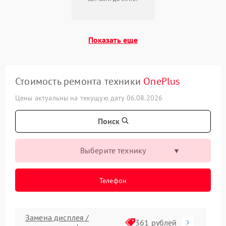
Показать еще
Стоимость ремонта техники
OnePlus
Цены актуальны на текущую дату 06.08.2026
Поиск
Выберите технику
Телефон
Замена дисплея /
361 рублей