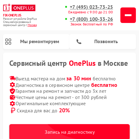
+7 (495) 023-73-25
Ежедневно с 9:00 до 21:00
FIX-ONEPLUS
+7 (800) 100-33-26
Ремонт устройств OnePlus
Специализированный
Звонок бесплатный по РФ
cервисный центр г.
Москва
Мы ремонтируем
Позвонить
Сервисный центр
OnePlus
в Москве
за 30 мин
Выезд мастера на дом
бесплатно
бесплатно
Диагностика в сервисном центре
Гарантия на ремонт и запчасти до 3х лет
Честные цены на ремонт - от 300 рублей
Оригинальные комплектующие
20%
Скидка для вас до
Запись на диагностику