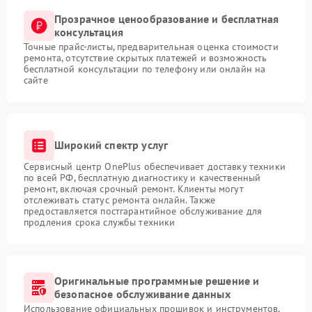
Прозрачное ценообразование и бесплатная
консультация
Точные прайс-листы, предварительная оценка стоимости
ремонта, отсутствие скрытых платежей и возможность
бесплатной консультации по телефону или онлайн на
сайте
Широкий спектр услуг
Сервисный центр OnePlus обеспечивает доставку техники
по всей РФ, бесплатную диагностику и качественный
ремонт, включая срочный ремонт. Клиенты могут
отслеживать статус ремонта онлайн. Также
предоставляется постгарантийное обслуживание для
продления срока службы техники
Оригинальные программные решение и
безопасное обслуживание данных
Использование официальных прошивок и инструментов,