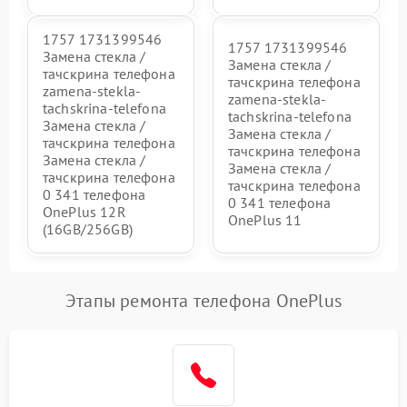
1757 1731399546
1757 1731399546
Замена стекла /
Замена стекла /
тачскрина телефона
тачскрина телефона
zamena-stekla-
zamena-stekla-
tachskrina-telefona
tachskrina-telefona
Замена стекла /
Замена стекла /
тачскрина телефона
тачскрина телефона
Замена стекла /
Замена стекла /
тачскрина телефона
тачскрина телефона
0 341 телефона
0 341 телефона
OnePlus 12R
OnePlus 11
(16GB/256GB)
Этапы ремонта телефона OnePlus