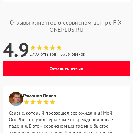
Отзывы клиентов о сервисном центре FIX-
ONEPLUS.RU
4.9
1799 отзывов
5358 оценок
Оставить отзыв
Романов Павел
Сервис, который превзошёл все ожидания! Мой
OnePlus получил серьёзные повреждения после
падения. В этом сервисном центре мне быстро
заменили экран и корпус. Я восхищён скоростью