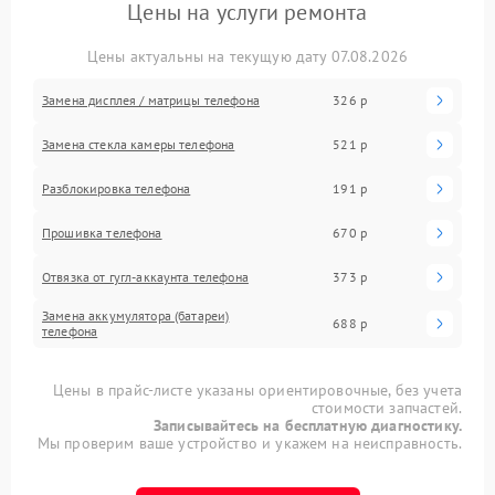
Цены на услуги ремонта
Цены актуальны на текущую дату 07.08.2026
Замена дисплея / матрицы телефона
326 р
Замена стекла камеры телефона
521 р
Разблокировка телефона
191 р
Прошивка телефона
670 р
Отвязка от гугл-аккаунта телефона
373 р
Замена аккумулятора (батареи)
688 р
телефона
Цены в прайс-листе указаны ориентировочные, без учета
стоимости запчастей.
Записывайтесь на бесплатную диагностику.
Мы проверим ваше устройство и укажем на неисправность.