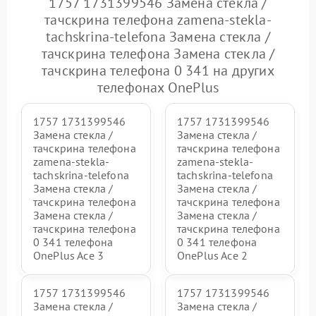
1757 1731399546 Замена стекла /
тачскрина телефона zamena-stekla-
tachskrina-telefona Замена стекла /
тачскрина телефона Замена стекла /
тачскрина телефона 0 341 на других
телефонах OnePlus
1757 1731399546
1757 1731399546
Замена стекла /
Замена стекла /
тачскрина телефона
тачскрина телефона
zamena-stekla-
zamena-stekla-
tachskrina-telefona
tachskrina-telefona
Замена стекла /
Замена стекла /
тачскрина телефона
тачскрина телефона
Замена стекла /
Замена стекла /
тачскрина телефона
тачскрина телефона
0 341 телефона
0 341 телефона
OnePlus Ace 3
OnePlus Ace 2
1757 1731399546
1757 1731399546
Замена стекла /
Замена стекла /