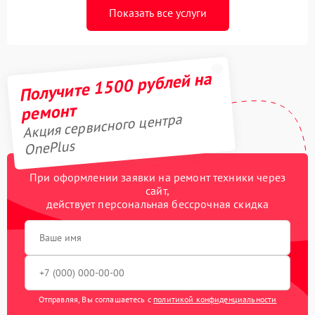
Показать все услуги
Получите 1500 рублей на
ремонт
Акция сервисного центра
OnePlus
При оформлении заявки на ремонт техники через
сайт,
действует персональная бессрочная скидка
Отправляя, Вы соглашаетесь с
политикой конфиденциальности