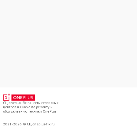
СЦ oneplus-fix.ru - сеть сервисных
центров в Омске по ремонту и
обслуживанию техники OnePlus
2021-2026 © СЦ oneplus-fix.ru