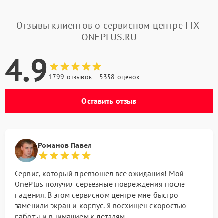
Отзывы клиентов о сервисном центре FIX-
ONEPLUS.RU
4.9
1799 отзывов
5358 оценок
Оставить отзыв
Романов Павел
Сервис, который превзошёл все ожидания! Мой
OnePlus получил серьёзные повреждения после
падения. В этом сервисном центре мне быстро
заменили экран и корпус. Я восхищён скоростью
работы и вниманием к деталям.