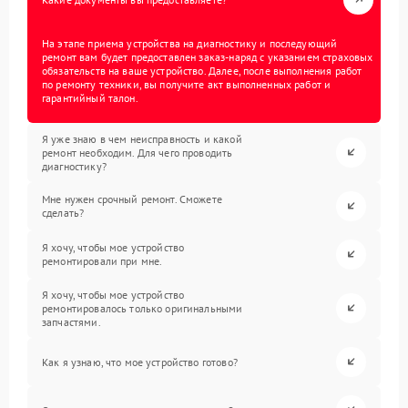
На этапе приема устройства на диагностику и последующий
ремонт вам будет предоставлен заказ-наряд с указанием страховых
обязательств на ваше устройство. Далее, после выполнения работ
по ремонту техники, вы получите акт выполненных работ и
гарантийный талон.
Я уже знаю в чем неисправность и какой
ремонт необходим. Для чего проводить
диагностику?
Мне нужен срочный ремонт. Сможете
сделать?
Я хочу, чтобы мое устройство
ремонтировали при мне.
Я хочу, чтобы мое устройство
ремонтировалось только оригинальными
запчастями.
Как я узнаю, что мое устройство готово?