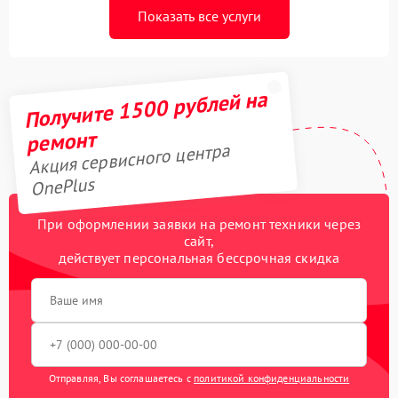
Показать все услуги
Получите 1500 рублей на
ремонт
Акция сервисного центра
OnePlus
При оформлении заявки на ремонт техники через
сайт,
действует персональная бессрочная скидка
Отправляя, Вы соглашаетесь с
политикой конфиденциальности