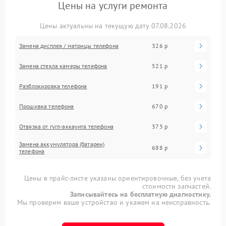
Цены на услуги ремонта
Цены актуальны на текущую дату 07.08.2026
Замена дисплея / матрицы телефона
326 р
Замена стекла камеры телефона
521 р
Разблокировка телефона
191 р
Прошивка телефона
670 р
Отвязка от гугл-аккаунта телефона
373 р
Замена аккумулятора (батареи)
688 р
телефона
Цены в прайс-листе указаны ориентировочные, без учета
стоимости запчастей.
Записывайтесь на бесплатную диагностику.
Мы проверим ваше устройство и укажем на неисправность.