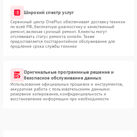
Широкий спектр услуг
Сервисный центр OnePlus обеспечивает доставку техники
по всей РФ, бесплатную диагностику и качественный
ремонт, включая срочный ремонт. Клиенты могут
отслеживать статус ремонта онлайн. Также
предоставляется постгарантийное обслуживание для
продления срока службы техники
Оригинальные программные решение и
безопасное обслуживание данных
Использование официальных прошивок и инструментов,
аккуратная работа с пользовательскими данными:
резервное копирование, конфиденциальность и
восстановление информации при необходимости