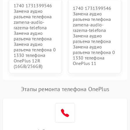
1740 1731399546
1740 1731399546
Замена аудио
Замена аудио
разъема телефона
разъема телефона
zamena-audio-
zamena-audio-
razema-telefona
razema-telefona
Замена аудио
Замена аудио
разъема телефона
разъема телефона
Замена аудио
Замена аудио
разъема телефона 0
разъема телефона 0
1330 телефона
1330 телефона
OnePlus 12R
OnePlus 11
(16GB/256GB)
Этапы ремонта телефона OnePlus