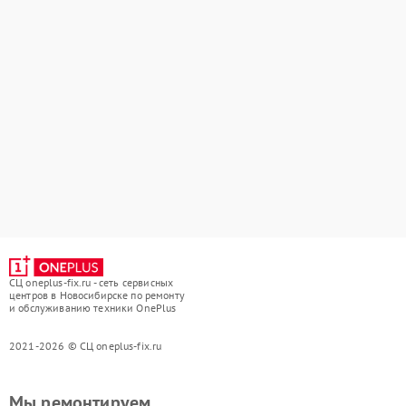
СЦ oneplus-fix.ru - сеть сервисных
центров в Новосибирске по ремонту
и обслуживанию техники OnePlus
2021-2026 © СЦ oneplus-fix.ru
Мы ремонтируем