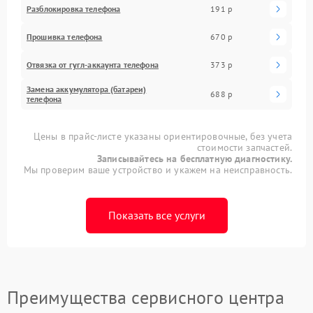
Разблокировка телефона
191 р
Прошивка телефона
670 р
Отвязка от гугл-аккаунта телефона
373 р
Замена аккумулятора (батареи)
688 р
телефона
Цены в прайс-листе указаны ориентировочные, без учета
стоимости запчастей.
Записывайтесь на бесплатную диагностику.
Мы проверим ваше устройство и укажем на неисправность.
Показать все услуги
Преимущества сервисного центра