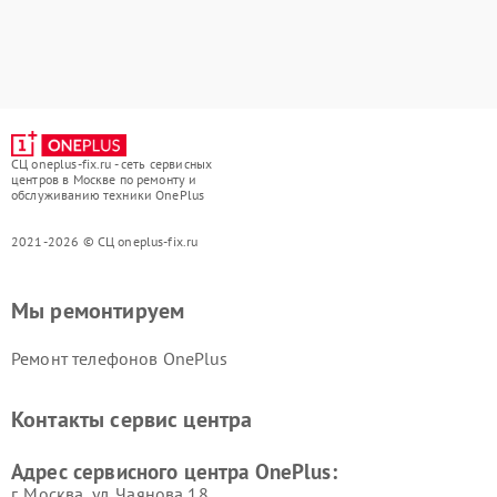
СЦ oneplus-fix.ru - сеть сервисных
центров в Москве по ремонту и
обслуживанию техники OnePlus
2021-2026 © СЦ oneplus-fix.ru
Мы ремонтируем
Ремонт телефонов OnePlus
Контакты сервис центра
Адрес сервисного центра OnePlus:
г. Москва, ул. Чаянова 18