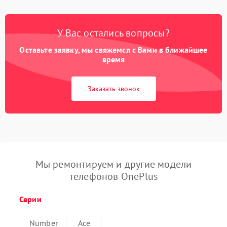
У Вас остались вопросы?
Оставьте заявку, мы свяжемся с Вами в ближайшее
время
Заказать звонок
Мы ремонтируем и другие модели
телефонов OnePlus
Серии
Number
Ace