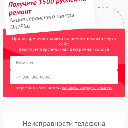
Получите 1500 рублей на
ремонт
Акция сервисного центра
OnePlus
При оформлении заявки на ремонт техники через
сайт,
действует персональная бессрочная скидка
Отправляя, Вы соглашаетесь с
политикой конфиденциальности
Неисправности телефона