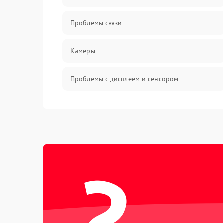
Проблемы связи
Камеры
Проблемы с дисплеем и сенсором
Зарядка
Проблемы с питанием, зарядкой и
аккумулятором
?
Проблемы с работой системы, корпусом и
другие