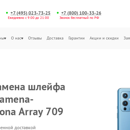
+7 (495) 023-73-25
+7 (800) 100-33-26
Ежедневно с 9:00 до 21:00
Звонок бесплатный по РФ
ны
О нас
Отзывы
Доставка
Гарантии
Акции и скидки
Зая
амена шлейфа
zamena-
fona Array 709
венной доставкой