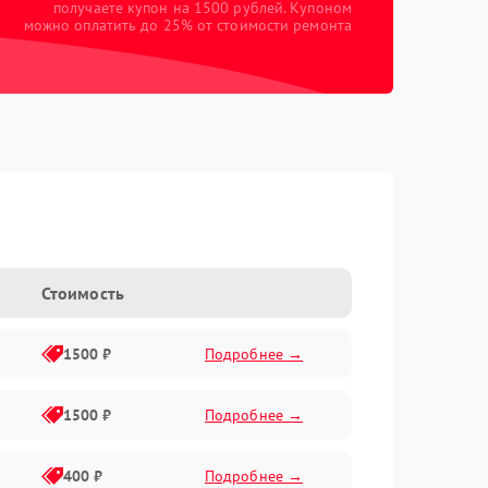
получаете купон на 1500 рублей. Купоном
можно оплатить до 25% от стоимости ремонта
Стоимость
1500 ₽
Подробнее →
1500 ₽
Подробнее →
400 ₽
Подробнее →