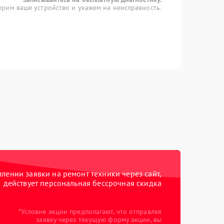
рим ваше устройство и укажем на неисправность.
ении заявки на ремонт техники через сайт,
действует персональная бессрочная скидка
*Условия акции предполагают, что отправляя
заявку через текущую форму акции, вы