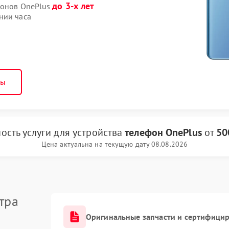
до 3-х лет
фонов OnePlus
нии часа
ны
ость услуги
для устройства
телефон OnePlus
от
50
Цена актуальна на текущую дату 08.08.2026
тра
Оригинальные запчасти и сертифици