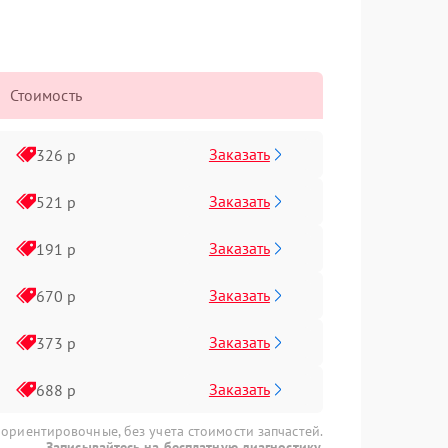
Стоимость
Заказать
326 р
Заказать
521 р
Заказать
191 р
Заказать
670 р
Заказать
373 р
Заказать
688 р
 ориентировочные, без учета стоимости запчастей.
Записывайтесь на бесплатную диагностику.