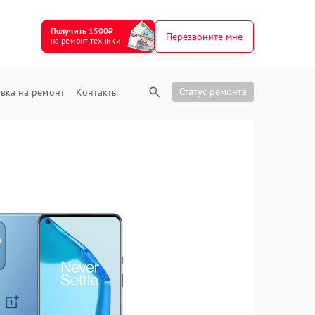
Получить 1500₽
Перезвоните мне
на ремонт техники
Статус ремонта
вка на ремонт
Контакты