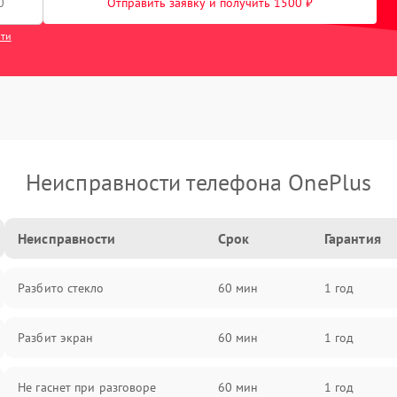
Отправить заявку и получить 1500 ₽
сти
Неисправности телефона OnePlus
Неисправности
Срок
Гарантия
Разбито стекло
60 мин
1 год
Разбит экран
60 мин
1 год
Не гаснет при разговоре
60 мин
1 год