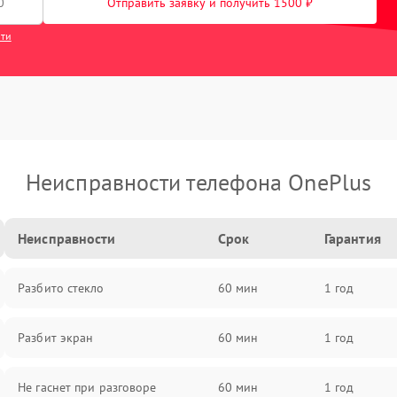
Отправить заявку и получить 1500 ₽
сти
Неисправности телефона OnePlus
Неисправности
Срок
Гарантия
Разбито стекло
60 мин
1 год
Разбит экран
60 мин
1 год
Не гаснет при разговоре
60 мин
1 год