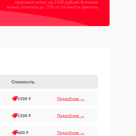
получаете купон на 1500 рублей. Купоном
можно оплатить до 25% от стоимости ремонта
Стоимость
1500 ₽
Подробнее →
1500 ₽
Подробнее →
400 ₽
Подробнее →