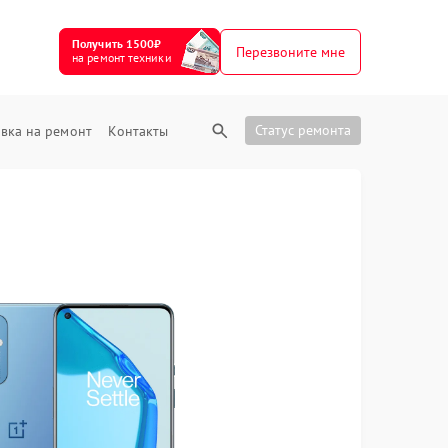
Получить 1500₽
Перезвоните мне
на ремонт техники
Статус ремонта
вка на ремонт
Контакты