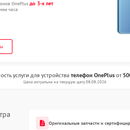
до 3-х лет
фонов OnePlus
нии часа
ны
ость услуги
для устройства
телефон OnePlus
от
50
Цена актуальна на текущую дату 08.08.2026
тра
Оригинальные запчасти и сертифици