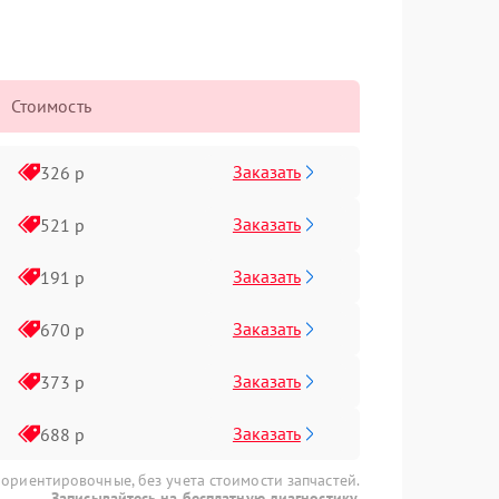
Стоимость
Заказать
326 р
Заказать
521 р
Заказать
191 р
Заказать
670 р
Заказать
373 р
Заказать
688 р
 ориентировочные, без учета стоимости запчастей.
Записывайтесь на бесплатную диагностику.