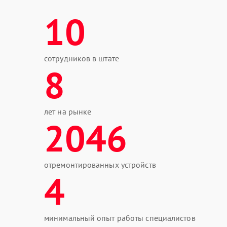
10
сотрудников в штате
8
лет на рынке
2046
отремонтированных устройств
4
минимальный опыт работы специалистов