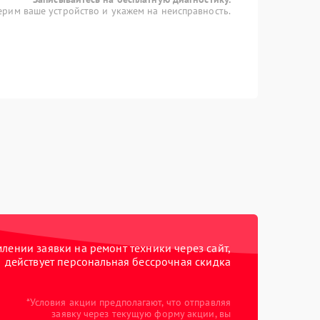
рим ваше устройство и укажем на неисправность.
ении заявки на ремонт техники через сайт,
действует персональная бессрочная скидка
*Условия акции предполагают, что отправляя
заявку через текущую форму акции, вы