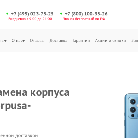
+7 (495) 023-73-25
+7 (800) 100-33-26
Ежедневно с 9:00 до 21:00
Звонок бесплатный по РФ
ны
О нас
Отзывы
Доставка
Гарантии
Акции и скидки
Зая
амена корпуса
rpusa-
венной доставкой