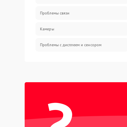
Проблемы связи
Камеры
Проблемы с дисплеем и сенсором
Зарядка
Проблемы с питанием, зарядкой и
аккумулятором
?
Проблемы с работой системы, корпусом и
другие