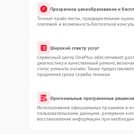
Прозрачное ценообразование и беспл
Точные прайс-листы, предварительная оценк
платежей и возможность бесплатной консуль
Широкий спектр услуг
Сервисный центр OnePlus обеспечивает дост
диагностику и качественный ремонт, включа
статус ремонта онлайн. Также предоставляе
продления срока службы техники
Оригинальные программные решение 
Использование официальных прошивок и инс
пользовательскими данными: резервное коп
восстановление информации при необходи