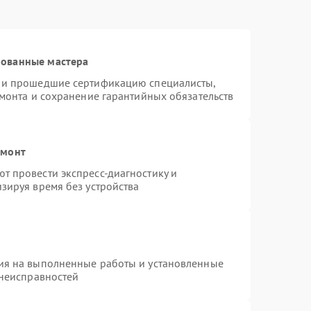
рованные мастера
s и прошедшие сертификацию специалисты,
емонта и сохранение гарантийных обязательств
емонт
т провести экспресс-диагностику и
зируя время без устройства
ия на выполненные работы и установленные
 неисправностей