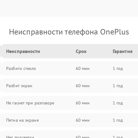
Неисправности телефона OnePlus
Неисправности
Срок
Гарантия
Разбито стекло
60 мин
1 год
Разбит экран
60 мин
1 год
Не гаснет при разговоре
60 мин
1 год
Пятна на экране
60 мин
1 год
Нет подсветки
60 мин
1 год