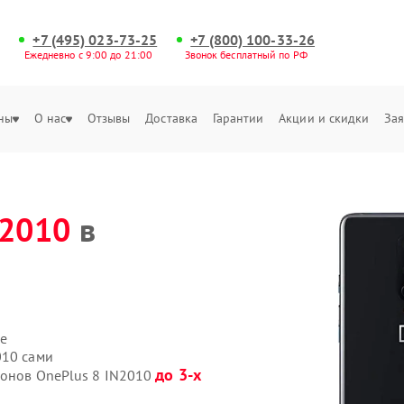
+7 (495) 023-73-25
+7 (800) 100-33-26
Ежедневно с 9:00 до 21:00
Звонок бесплатный по РФ
ны
О нас
Отзывы
Доставка
Гарантии
Акции и скидки
Зая
N2010
в
е
010 сами
до 3-х
фонов OnePlus 8 IN2010