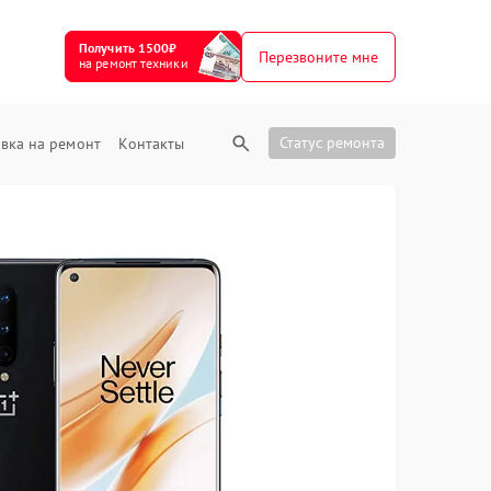
Получить 1500₽
Перезвоните мне
на ремонт техники
Статус ремонта
вка на ремонт
Контакты