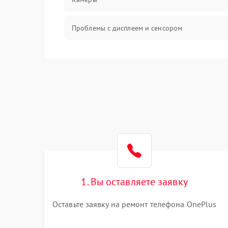
Проблемы с дисплеем и сенсором
Зарядка
Проблемы с питанием, зарядкой и
аккумулятором
Проблемы с работой системы, корпусом и
другие
1. Вы оставляете заявку
Оставьте заявку на ремонт телефона OnePlus