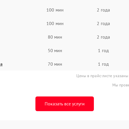
100 мин
2 года
100 мин
2 года
80 мин
2 года
50 мин
1 год
на
70 мин
1 год
Цены в прайс-листе указаны
Мы прове
Показать все услуги