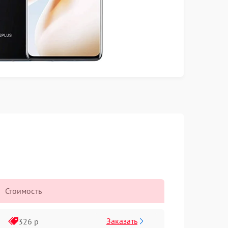
Стоимость
Заказать
326 р