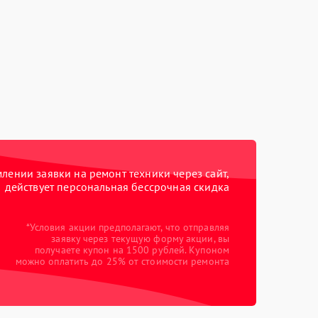
ении заявки на ремонт техники через сайт,
действует персональная бессрочная скидка
*Условия акции предполагают, что отправляя
заявку через текущую форму акции, вы
получаете купон на 1500 рублей. Купоном
можно оплатить до 25% от стоимости ремонта